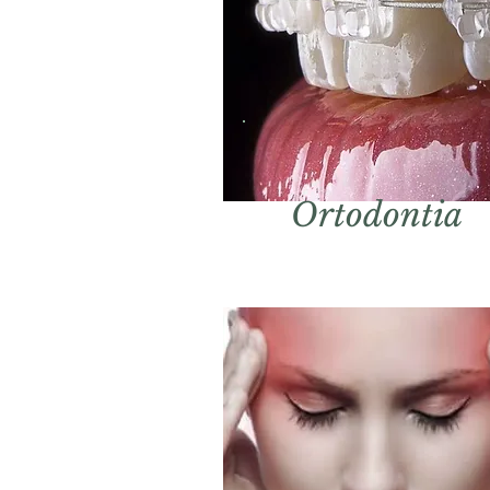
Ortodontia